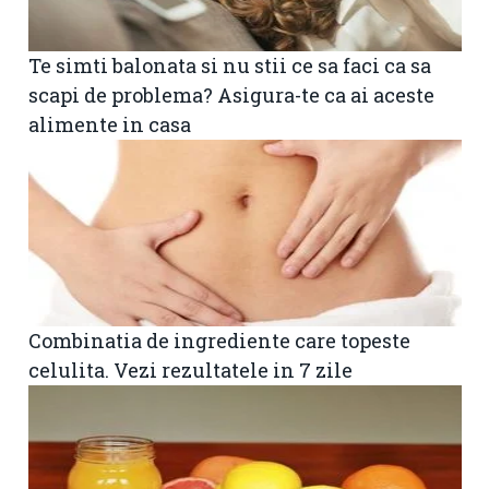
Te simti balonata si nu stii ce sa faci ca sa
scapi de problema? Asigura-te ca ai aceste
alimente in casa
Combinatia de ingrediente care topeste
celulita. Vezi rezultatele in 7 zile