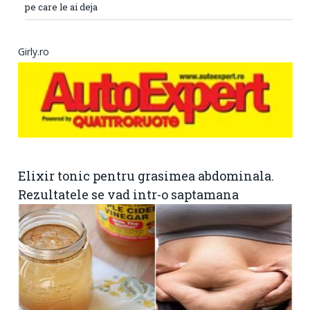
pe care le ai deja
Girly.ro
Elixir tonic pentru grasimea abdominala.
Rezultatele se vad intr-o saptamana