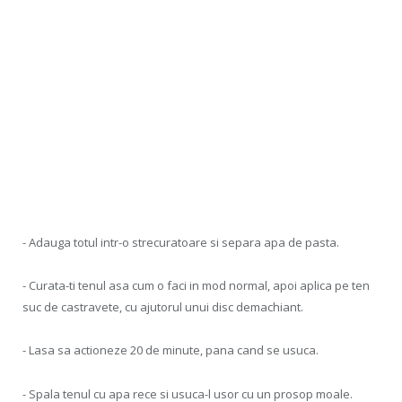
- Adauga totul intr-o strecuratoare si separa apa de pasta.
- Curata-ti tenul asa cum o faci in mod normal, apoi aplica pe ten
suc de castravete, cu ajutorul unui disc demachiant.
- Lasa sa actioneze 20 de minute, pana cand se usuca.
- Spala tenul cu apa rece si usuca-l usor cu un prosop moale.