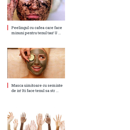
Peelingul cu cafea care face
minuni pentru tenul tau! U ...
Masca uimitoare cu seminte
de in! Iti face tenul sa str ...