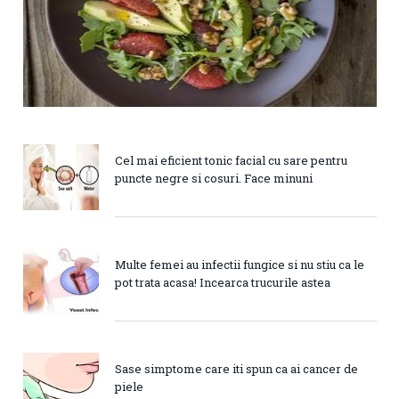
Cel mai eficient tonic facial cu sare pentru
puncte negre si cosuri. Face minuni
Multe femei au infectii fungice si nu stiu ca le
pot trata acasa! Incearca trucurile astea
Sase simptome care iti spun ca ai cancer de
piele