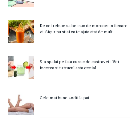
De ce trebuie sa bei suc de morcovi in fiecare
zi. Sigur nu stiai ca te ajuta atat de mult
S-a spalat pe fata cu suc de castraveti. Vei
incerca si tu trucul asta genial
Cele mai bune zodii la pat