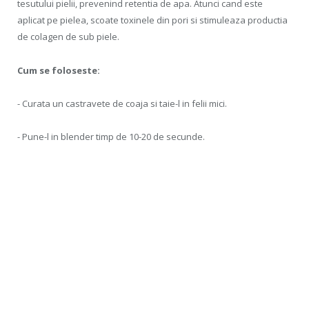
tesutului pielii, prevenind retentia de apa. Atunci cand este
aplicat pe pielea, scoate toxinele din pori si stimuleaza productia
de colagen de sub piele.
Cum se foloseste:
- Curata un castravete de coaja si taie-l in felii mici.
- Pune-l in blender timp de 10-20 de secunde.