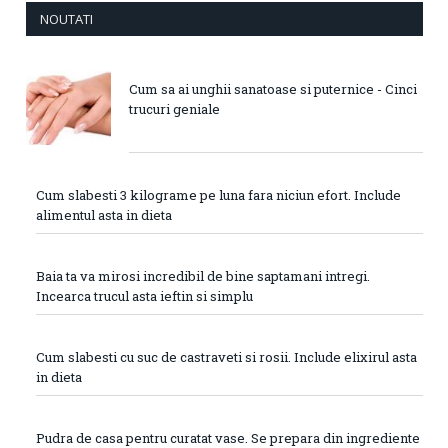
NOUTATI
Cum sa ai unghii sanatoase si puternice - Cinci
trucuri geniale
Cum slabesti 3 kilograme pe luna fara niciun efort. Include
alimentul asta in dieta
Baia ta va mirosi incredibil de bine saptamani intregi.
Incearca trucul asta ieftin si simplu
Cum slabesti cu suc de castraveti si rosii. Include elixirul asta
in dieta
Pudra de casa pentru curatat vase. Se prepara din ingrediente