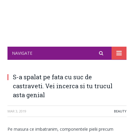
NAVIGATE
S-a spalat pe fata cu suc de
castraveti. Vei incerca si tu trucul
asta genial
MAR 3, 2019
BEAUTY
Pe masura ce imbatranim, componentele pielii precum