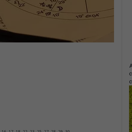
A
c
, 16, 17, 18, 22, 23, 25, 27, 28, 29, 30