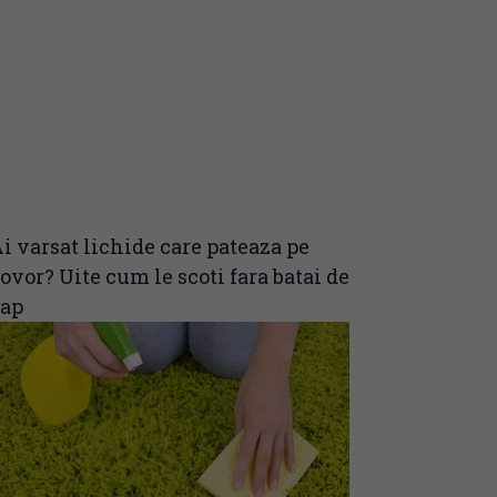
i varsat lichide care pateaza pe
ovor? Uite cum le scoti fara batai de
cap