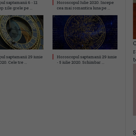
ul saptamanii 6 - 12
Horoscopul Iulie 2020. Incepe
ep zile grele pe ...
cea mai romantica luna pe ...
C
r
ul saptamanii 29 iunie
Horoscopul saptamanii 29 iunie
t
2020. Cele tre ...
- 5 iulie 2020. Schimbar ...
S