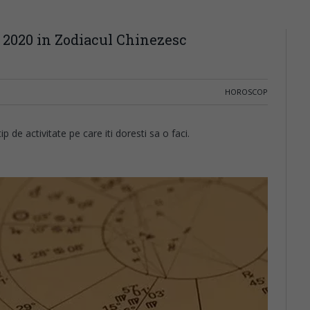
ie 2020 in Zodiacul Chinezesc
HOROSCOP
p de activitate pe care iti doresti sa o faci.