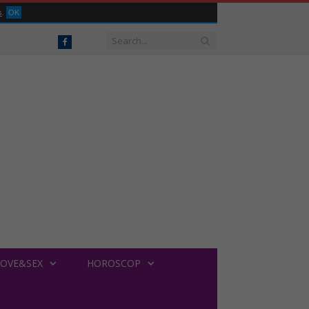
s
.
OK
Facebook
LOVE&SEX
HOROSCOP