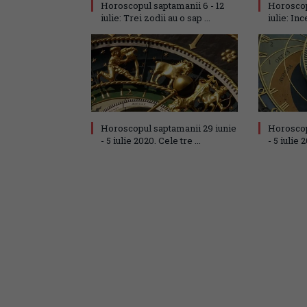
Horoscopul saptamanii 6 - 12
Horoscop
iulie: Trei zodii au o sap ...
iulie: Inc
Horoscopul saptamanii 29 iunie
Horoscop
- 5 iulie 2020. Cele tre ...
- 5 iulie 