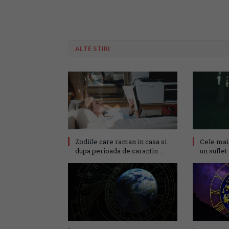
ALTE STIRI
Zodiile care raman in casa si
Cele mai 
dupa perioada de carantin ...
un suflet 