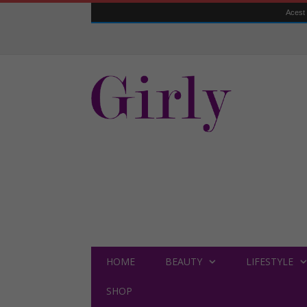
Acest 
HOME
BEAUTY
LIFESTYLE
SHOP