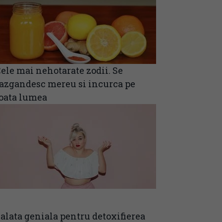
ele mai nehotarate zodii. Se
azgandesc mereu si incurca pe
oata lumea
alata geniala pentru detoxifierea