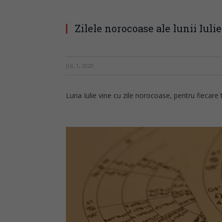
Zilele norocoase ale lunii Iul
JUL 1, 2020
Luna Iulie vine cu zile norocoase, pentru fiecare ti