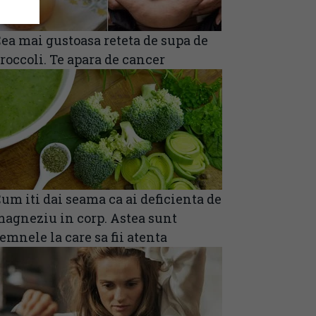
ea mai gustoasa reteta de supa de
roccoli. Te apara de cancer
um iti dai seama ca ai deficienta de
agneziu in corp. Astea sunt
emnele la care sa fii atenta