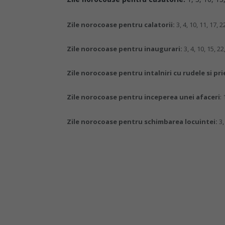
Zile norocoase pentru calatorii:
3, 4, 10, 11, 17, 2
Zile norocoase pentru inaugurari:
3, 4, 10, 15, 22
Zile norocoase pentru intalniri cu rudele si pri
Zile norocoase pentru inceperea unei afaceri
: 
Zile norocoase pentru schimbarea locuintei:
3,