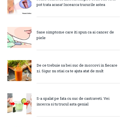
pot trata acasa! Incearca trucurile astea
Sase simptome care iti spun ca ai cancer de
piele
De ce trebuie sa bei suc de morcovi in fiecare
zi. Sigur nu stiai ca te ajuta atat de mult
S-a spalat pe fata cu suc de castraveti. Vei
incerca si tu trucul asta genial