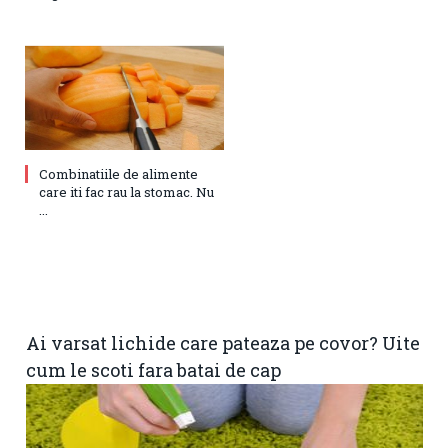
Combinatiile de alimente
care iti fac rau la stomac. Nu
...
Ai varsat lichide care pateaza pe covor? Uite
cum le scoti fara batai de cap