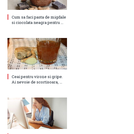
Cum sa faci pasta de migdale
si ciocolata neagra pentru ...
Ceai pentru viroze si gripe.
Ai nevoie de scortisoara, ...