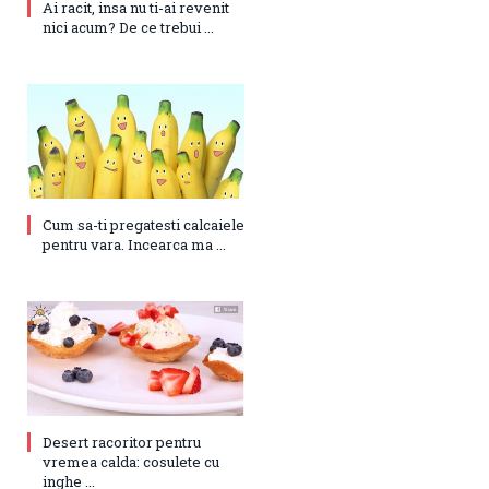
Ai racit, insa nu ti-ai revenit
nici acum? De ce trebui ...
Cum sa-ti pregatesti calcaiele
pentru vara. Incearca ma ...
Desert racoritor pentru
vremea calda: cosulete cu
inghe ...