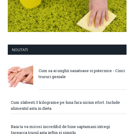
NOUTATI
Cum sa ai unghii sanatoase si puternice - Cinci
trucuri geniale
Cum slabesti 3 kilograme pe luna fara niciun efort. Include
alimentul asta in dieta
Baia ta va mirosi incredibil de bine saptamani intregi.
Incearca trucul asta ieftin si simplu