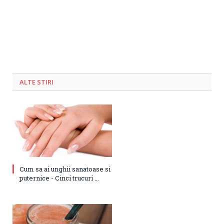
ALTE STIRI
Cum sa ai unghii sanatoase si
puternice - Cinci trucuri ...