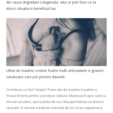
din cauza degradarii colagenului. Iata ce poti face ca sa
intorci situatia in beneficiul tau.
Uleiul de masline contine foarte multi antioxidanti si grasimi
sanatoase care pot preveni daunele.
Ce trebuie sa faci? Simplu? Pune ulei de masline in palme si
freaca-le bine pentru a produce caldura. Maseaza-ti apoi sanii cu
miscari circulare, spre partea de sus. Masajul trebuie sa dureze
cel putin 15 minute si trebuie executat de 4-5 ori pe saptamana.