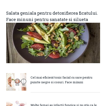
Salata geniala pentru detoxifierea ficatului.
Face minuni pentru sanatate si silueta
Cel mai eficient tonic facial cu sare pentru
puncte negre si cosuri. Face minuni
Multe femei au infectii fungice si nu stiu ca le