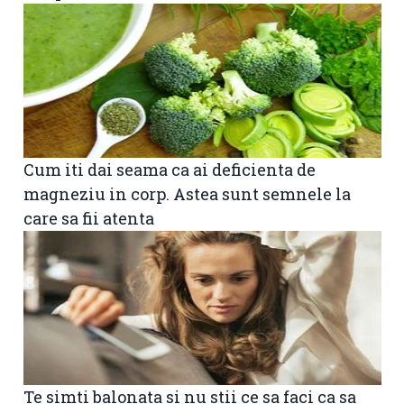
Cum iti dai seama ca ai deficienta de
magneziu in corp. Astea sunt semnele la
care sa fii atenta
Te simti balonata si nu stii ce sa faci ca sa