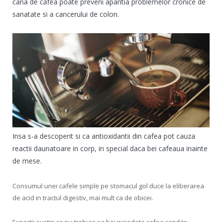
cana de cafea poate preveni aparitia problemelor cronice de
sanatate si a cancerului de colon.
Insa s-a descoperit si ca antioxidantii din cafea pot cauza
reactii daunatoare in corp, in special daca bei cafeaua inainte
de mese.
Consumul unei cafele simple pe stomacul gol duce la eliberarea
de acid in tractul digestiv, mai mult ca de obicei.
Expertii sustin ca nu trebuie sa bei niciodata cafea cand te