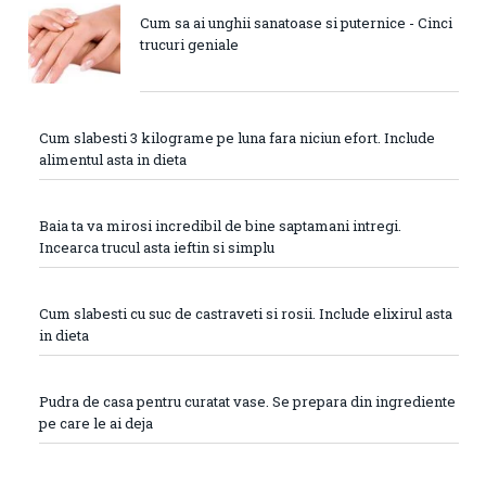
Cum sa ai unghii sanatoase si puternice - Cinci
trucuri geniale
Cum slabesti 3 kilograme pe luna fara niciun efort. Include
alimentul asta in dieta
Baia ta va mirosi incredibil de bine saptamani intregi.
Incearca trucul asta ieftin si simplu
Cum slabesti cu suc de castraveti si rosii. Include elixirul asta
in dieta
Pudra de casa pentru curatat vase. Se prepara din ingrediente
pe care le ai deja