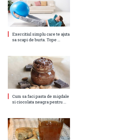
Exercitiul simplu care te ajuta
sa scapi de burta. Tope ...
Cum sa faci pasta de migdale
si ciocolata neagra pentru ...