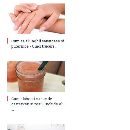
Cum sa ai unghii sanatoase si
puternice - Cinci trucuri ...
Cum slabesti cu suc de
castraveti si rosii. Include eli
...