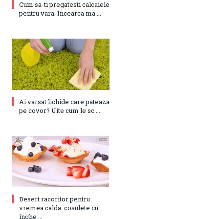
Cum sa-ti pregatesti calcaiele
pentru vara. Incearca ma ...
Ai varsat lichide care pateaza
pe covor? Uite cum le sc ...
Desert racoritor pentru
vremea calda: cosulete cu
inghe ...