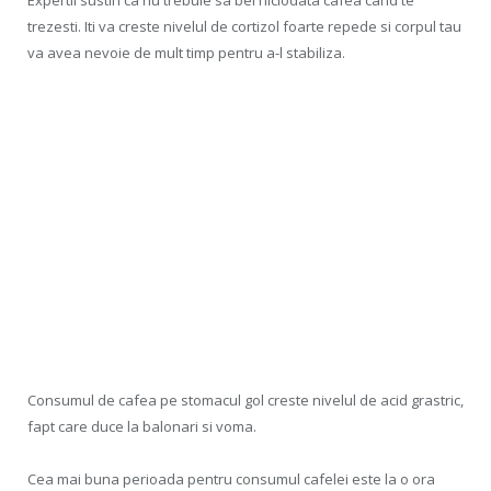
trezesti. Iti va creste nivelul de cortizol foarte repede si corpul tau
va avea nevoie de mult timp pentru a-l stabiliza.
Consumul de cafea pe stomacul gol creste nivelul de acid grastric,
fapt care duce la balonari si voma.
Cea mai buna perioada pentru consumul cafelei este la o ora