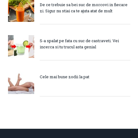
De ce trebuie sa bei suc de morcovi in fiecare
zi. Sigur nu stiai ca te ajuta atat de mult
S-a spalat pe fata cu suc de castraveti. Vei
incerca si tu trucul asta genial
Cele mai bune zodii la pat