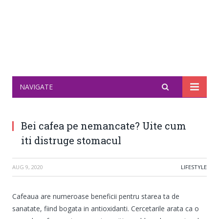
NAVIGATE
Bei cafea pe nemancate? Uite cum
iti distruge stomacul
AUG 9, 2020
LIFESTYLE
Cafeaua are numeroase beneficii pentru starea ta de
sanatate, fiind bogata in antioxidanti. Cercetarile arata ca o