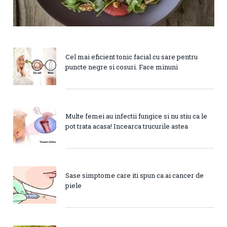
Cel mai eficient tonic facial cu sare pentru
puncte negre si cosuri. Face minuni
Multe femei au infectii fungice si nu stiu ca le
pot trata acasa! Incearca trucurile astea
Sase simptome care iti spun ca ai cancer de
piele