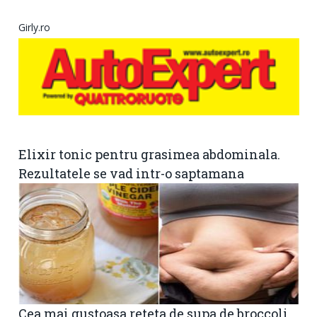
Girly.ro
Elixir tonic pentru grasimea abdominala.
Rezultatele se vad intr-o saptamana
Cea mai gustoasa reteta de supa de broccoli.