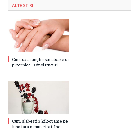
ALTE STIRI
Cum sa ai unghii sanatoase si
puternice - Cinci trucuri ...
Cum slabesti 3 kilograme pe
luna fara niciun efort. Inc ...