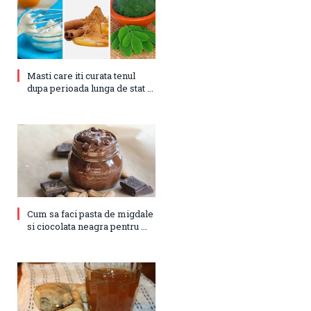
Masti care iti curata tenul
dupa perioada lunga de stat ...
Cum sa faci pasta de migdale
si ciocolata neagra pentru ...