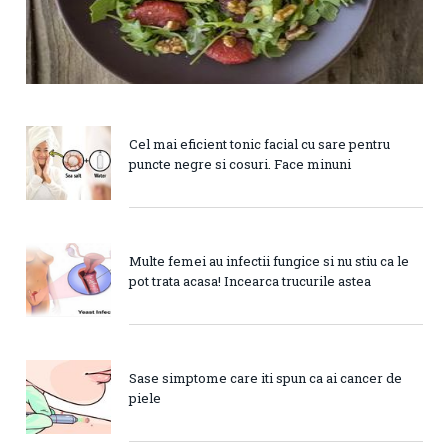
Cel mai eficient tonic facial cu sare pentru
puncte negre si cosuri. Face minuni
Multe femei au infectii fungice si nu stiu ca le
pot trata acasa! Incearca trucurile astea
Sase simptome care iti spun ca ai cancer de
piele