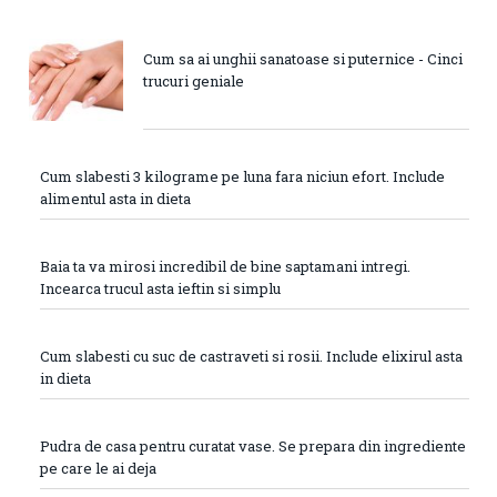
Cum sa ai unghii sanatoase si puternice - Cinci
trucuri geniale
Cum slabesti 3 kilograme pe luna fara niciun efort. Include
alimentul asta in dieta
Baia ta va mirosi incredibil de bine saptamani intregi.
Incearca trucul asta ieftin si simplu
Cum slabesti cu suc de castraveti si rosii. Include elixirul asta
in dieta
Pudra de casa pentru curatat vase. Se prepara din ingrediente
pe care le ai deja