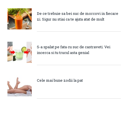
De ce trebuie sa bei suc de morcovi in fiecare
zi. Sigur nu stiai ca te ajuta atat de mult
S-a spalat pe fata cu suc de castraveti. Vei
incerca si tu trucul asta genial
Cele mai bune zodii la pat