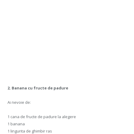
2. Banana cu fructe de padure
Ai nevoie de:
1 cana de fructe de padure la alegere
1 banana
1 lingurita de ghimbir ras