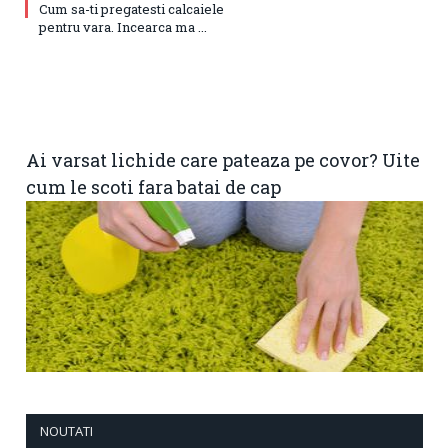
Cum sa-ti pregatesti calcaiele
pentru vara. Incearca ma ...
Ai varsat lichide care pateaza pe covor? Uite
cum le scoti fara batai de cap
NOUTATI