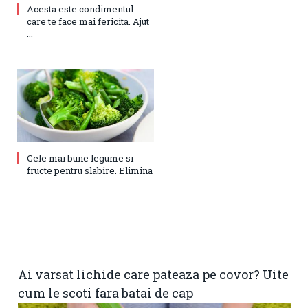
Acesta este condimentul
care te face mai fericita. Ajut
...
Cele mai bune legume si
fructe pentru slabire. Elimina
...
Ai varsat lichide care pateaza pe covor? Uite
cum le scoti fara batai de cap