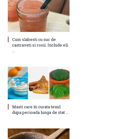
Cum slabesti cu suc de
castraveti si rosii. Include eli
...
Masti care iti curata tenul
dupa perioada lunga de stat ...