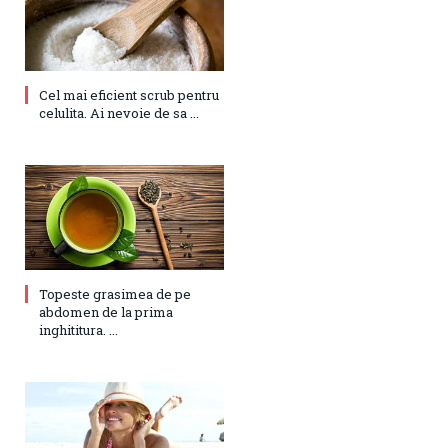
Cel mai eficient scrub pentru
celulita. Ai nevoie de sa ...
Topeste grasimea de pe
abdomen de la prima
inghititura. ...