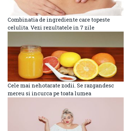
Combinatia de ingrediente care topeste
celulita. Vezi rezultatele in 7 zile
Cele mai nehotarate zodii. Se razgandesc
mereu si incurca pe toata lumea