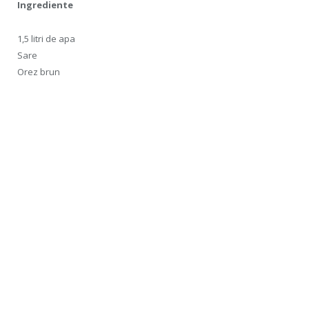
Ingrediente
1,5 litri de apa
Sare
Orez brun