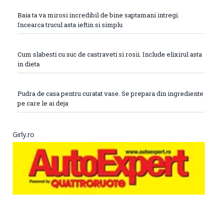
Baia ta va mirosi incredibil de bine saptamani intregi.
Incearca trucul asta ieftin si simplu
Cum slabesti cu suc de castraveti si rosii. Include elixirul asta
in dieta
Pudra de casa pentru curatat vase. Se prepara din ingrediente
pe care le ai deja
Girly.ro