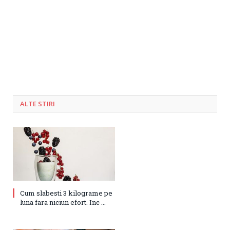
ALTE STIRI
Cum slabesti 3 kilograme pe
luna fara niciun efort. Inc ...