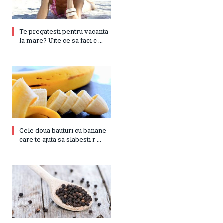
Te pregatesti pentru vacanta
la mare? Uite ce sa faci c ...
Cele doua bauturi cu banane
care te ajuta sa slabesti r ...