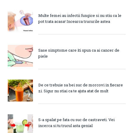
Multe femei au infectii fungice si nu stiu ca le
pot trata acasa! Incearca trucurile astea
Sase simptome care iti spun ca ai cancer de
piele
De ce trebuie sa bei suc de morcovi in fiecare
zi. Sigur nu stiai ca te ajuta atat de mult
S-a spalat pe fata cu suc de castraveti. Vei
incerca si tu trucul asta genial