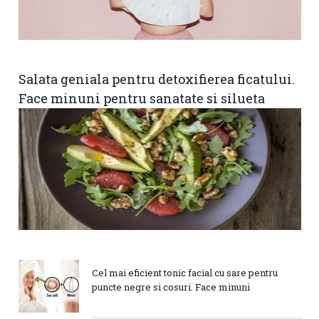
Salata geniala pentru detoxifierea ficatului.
Face minuni pentru sanatate si silueta
Cel mai eficient tonic facial cu sare pentru
puncte negre si cosuri. Face minuni