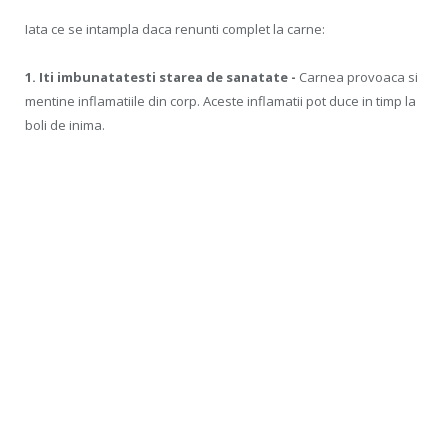
Iata ce se intampla daca renunti complet la carne:
1. Iti imbunatatesti starea de sanatate -
Carnea provoaca si
mentine inflamatiile din corp. Aceste inflamatii pot duce in timp la
boli de inima.