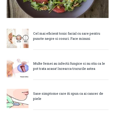
Cel mai eficient tonic facial cu sare pentru
puncte negre si cosuri. Face minuni
Multe femei au infectii fungice si nu stiu ca le
pot trata acasa! Incearca trucurile astea
Sase simptome care iti spun ca ai cancer de
piele