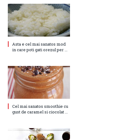
Asta e cel mai sanatos mod
in care poti gati orezul per ...
Cel mai sanatos smoothie cu
gust de caramel si ciocolat ...