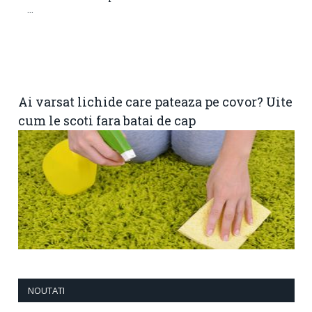
...
Ai varsat lichide care pateaza pe covor? Uite
cum le scoti fara batai de cap
NOUTATI