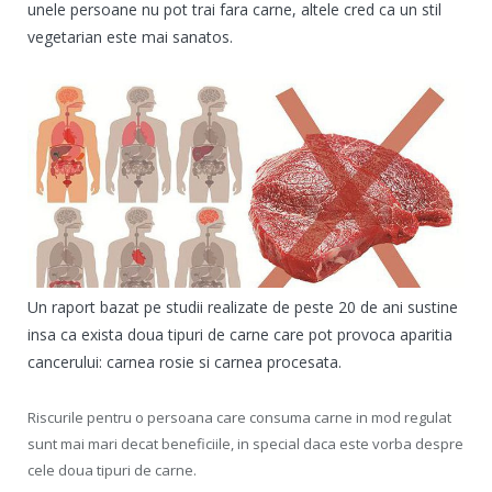
unele persoane nu pot trai fara carne, altele cred ca un stil
vegetarian este mai sanatos.
Un raport bazat pe studii realizate de peste 20 de ani sustine
insa ca exista doua tipuri de carne care pot provoca aparitia
cancerului: carnea rosie si carnea procesata.
Riscurile pentru o persoana care consuma carne in mod regulat
sunt mai mari decat beneficiile, in special daca este vorba despre
cele doua tipuri de carne.