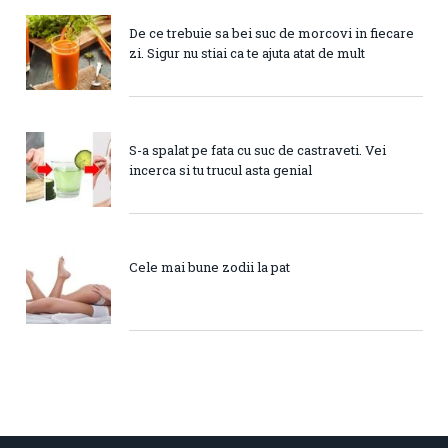
De ce trebuie sa bei suc de morcovi in fiecare
zi. Sigur nu stiai ca te ajuta atat de mult
S-a spalat pe fata cu suc de castraveti. Vei
incerca si tu trucul asta genial
Cele mai bune zodii la pat