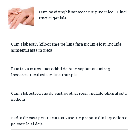
Cum sa ai unghii sanatoase si puternice - Cinci
trucuri geniale
Cum slabesti 3 kilograme pe luna fara niciun efort. Include
alimentul asta in dieta
Baia ta va mirosi incredibil de bine saptamani intregi.
Incearca trucul asta ieftin si simplu
Cum slabesti cu suc de castraveti si rosii. Include elixirul asta
in dieta
Pudra de casa pentru curatat vase. Se prepara din ingrediente
pe care le ai deja