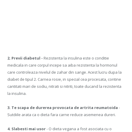
2. Previi diabetul -
Rezistenta la insulina este o conditie
medicala in care corpul incepe sa aiba rezistenta la hormonul
care controleaza nivelul de zahar din sange. Acest lucru dupa la
diabet de tipul 2. Carnea rosie, in special cea procesata, contine
cantitati mari de sodiu, nitrati si nitriti, toate ducand la rezistenta
la insulina.
3. Te scapa de durerea provocata de artrita reumatoida
-
Sutdiile arata ca o dieta fara carne reduce asemenea dureri.
4. Slabesti mai usor
- O dieta vegana a fost asociata cu o