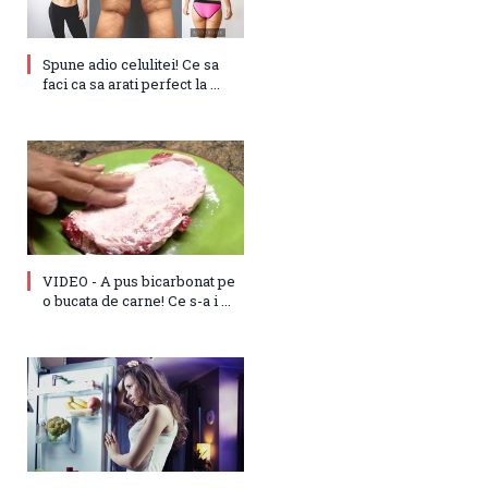
Spune adio celulitei! Ce sa
faci ca sa arati perfect la ...
VIDEO - A pus bicarbonat pe
o bucata de carne! Ce s-a i ...