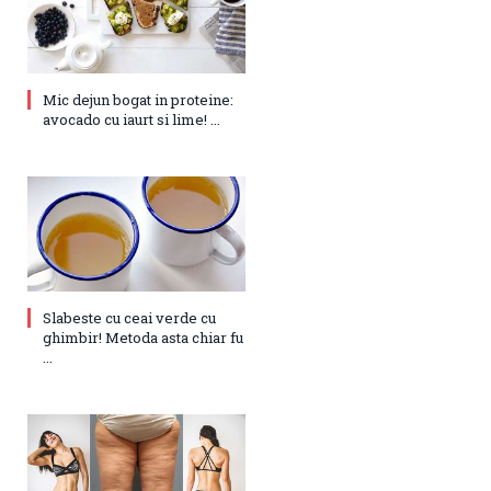
Mic dejun bogat in proteine:
avocado cu iaurt si lime! ...
Slabeste cu ceai verde cu
ghimbir! Metoda asta chiar fu
...