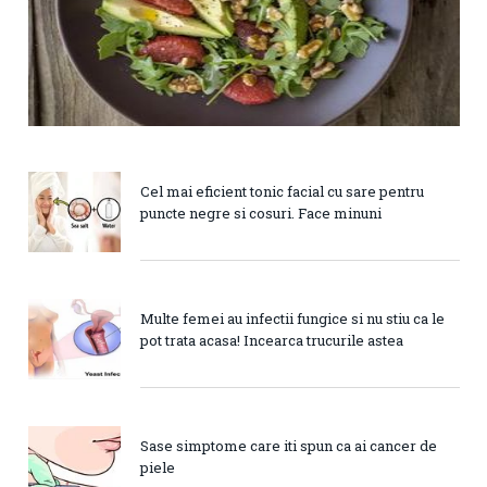
Cel mai eficient tonic facial cu sare pentru
puncte negre si cosuri. Face minuni
Multe femei au infectii fungice si nu stiu ca le
pot trata acasa! Incearca trucurile astea
Sase simptome care iti spun ca ai cancer de
piele