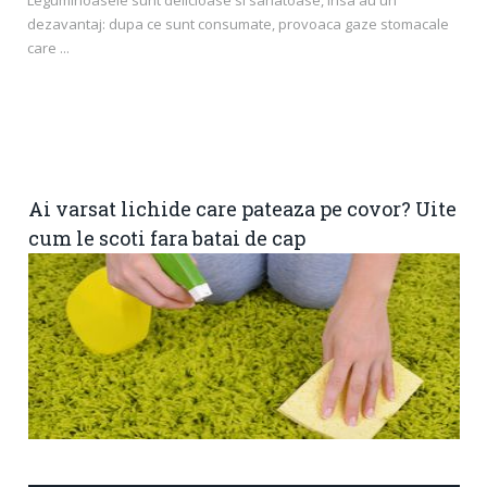
dezavantaj: dupa ce sunt consumate, provoaca gaze stomacale
care ...
Ai varsat lichide care pateaza pe covor? Uite
cum le scoti fara batai de cap