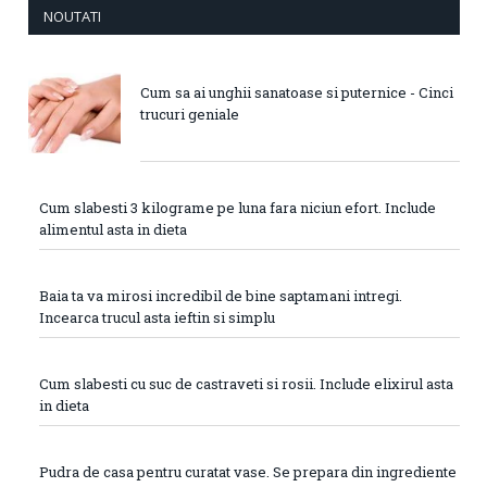
NOUTATI
Cum sa ai unghii sanatoase si puternice - Cinci
trucuri geniale
Cum slabesti 3 kilograme pe luna fara niciun efort. Include
alimentul asta in dieta
Baia ta va mirosi incredibil de bine saptamani intregi.
Incearca trucul asta ieftin si simplu
Cum slabesti cu suc de castraveti si rosii. Include elixirul asta
in dieta
Pudra de casa pentru curatat vase. Se prepara din ingrediente