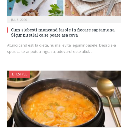
JUL 8, 2020
Cum slabesti mancand fasole in fiecare saptamana.
Sigur nu stiai ca se poate asa ceva
Atunci cand esti la dieta, nu mai evita leguminoasele. Desi ti s-a
spus ca te-ar putea ingrasa, adevarul este altul. ...
LIFESTYLE