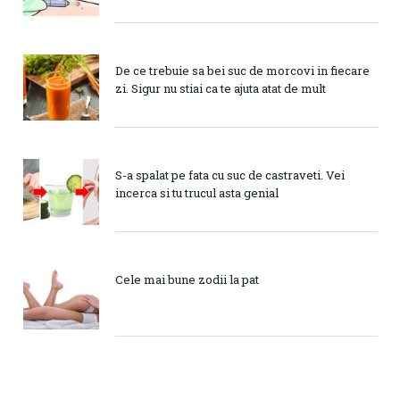
De ce trebuie sa bei suc de morcovi in fiecare
zi. Sigur nu stiai ca te ajuta atat de mult
S-a spalat pe fata cu suc de castraveti. Vei
incerca si tu trucul asta genial
Cele mai bune zodii la pat