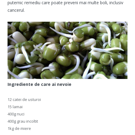
puternic remediu care poate preveni mai multe boli, inclusiv
cancerul.
Ingrediente de care ai nevoie
12 catei de usturoi
15 lamai
400g nuci
400g grau incoltit
1kg de miere