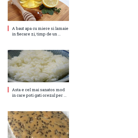
A baut apa cu miere si lamaie
in fiecare zi, timp de un ...
Asta e cel mai sanatos mod
in care poti gati orezul per ...