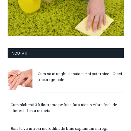
NOUTATI
Cum sa ai unghii sanatoase si puternice - Cinci
trucuri geniale
Cum slabesti 3 kilograme pe luna fara niciun efort. Include
alimentul asta in dieta
Baia ta va mirosi incredibil de bine saptamani intregi.