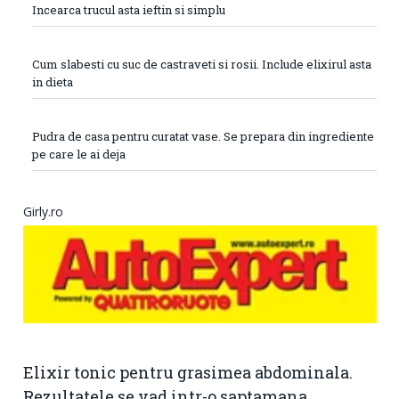
Incearca trucul asta ieftin si simplu
Cum slabesti cu suc de castraveti si rosii. Include elixirul asta
in dieta
Pudra de casa pentru curatat vase. Se prepara din ingrediente
pe care le ai deja
Girly.ro
Elixir tonic pentru grasimea abdominala.
Rezultatele se vad intr-o saptamana