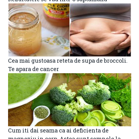
Cea mai gustoasa reteta de supa de broccoli.
Te apara de cancer
Cum iti dai seama ca ai deficienta de
magneziu in corp. Astea sunt semnele la