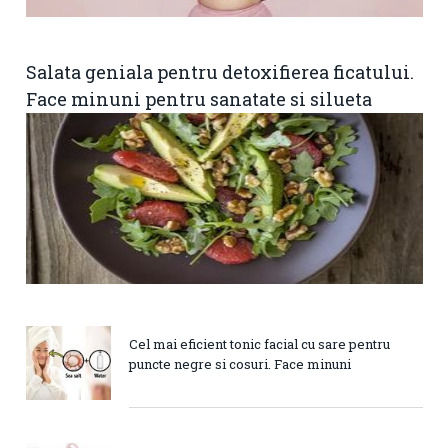
Salata geniala pentru detoxifierea ficatului.
Face minuni pentru sanatate si silueta
Cel mai eficient tonic facial cu sare pentru
puncte negre si cosuri. Face minuni