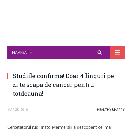
NAVIGATE
Studiile confirma! Doar 4 linguri pe
zi te scapa de cancer pentru
totdeauna!
MAR 28, 2016
HEALTHY&HAPPY
Cercetatorul rus Hristo Mermerski a descoperit cel mai