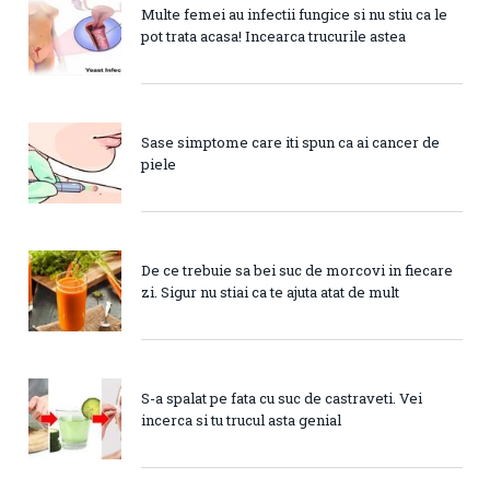
Multe femei au infectii fungice si nu stiu ca le
pot trata acasa! Incearca trucurile astea
Sase simptome care iti spun ca ai cancer de
piele
De ce trebuie sa bei suc de morcovi in fiecare
zi. Sigur nu stiai ca te ajuta atat de mult
S-a spalat pe fata cu suc de castraveti. Vei
incerca si tu trucul asta genial