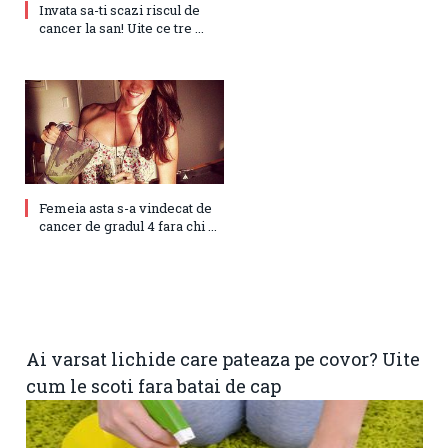
Invata sa-ti scazi riscul de
cancer la san! Uite ce tre ...
Femeia asta s-a vindecat de
cancer de gradul 4 fara chi ...
Ai varsat lichide care pateaza pe covor? Uite
cum le scoti fara batai de cap